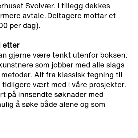
rhuset Svolvær. I tillegg dekkes
rmere avtale. Deltagere mottar et
000 per dag).
 etter
kan gjerne være tenkt utenfor boksen.
dkunstnere som jobber med alle slags
 metoder. Alt fra klassisk tegning til
tidligere vært med i våre prosjekter.
sert på innsendte søknader med
mulig å søke både alene og som