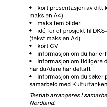
kort presentasjon av ditt
maks en A4)
maks fem bilder
idé for et prosjekt til DKS
(tekst maks en A4)
kort CV
informasjon om du har erf
informasjon om tidligere d
har du/dere har deltatt
informasjon om du søker p
samarbeid med Kulturtanken
Testlab arrangeres i samarb
Nordland.