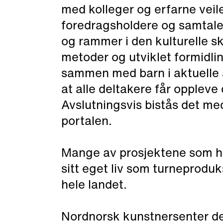
med kolleger og erfarne vei
foredragsholdere og samtale
og rammer i den kulturelle sk
metoder og utviklet formidlin
sammen med barn i aktuelle a
at alle deltakere får oppleve
Avslutningsvis bistås det me
portalen.
Mange av prosjektene som har
sitt eget liv som turneproduk
hele landet.
Nordnorsk kunstnersenter dekk