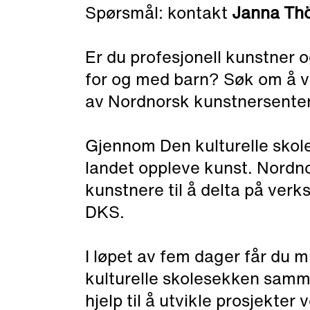
Spørsmål:
kontakt
Janna Thö
Er du profesjonell kunstner o
for og med barn? Søk om å v
av Nordnorsk kunstnersenter
Gjennom Den kulturelle skole
landet oppleve kunst. Nordno
kunstnere til å delta på verk
DKS.
I løpet av fem dager får du mu
kulturelle skolesekken samme
hjelp til å utvikle prosjekte