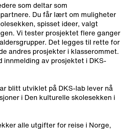
ledere som deltar som
partnere. Du får lært om muligheter
olesekken, spisset ideer, valgt
gen. Vi tester prosjektet flere ganger
ldersgrupper. Det legges til rette for
 de andres prosjekter i klasserommet.
d innmelding av prosjektet i DKS-
 blitt utviklet på DKS-lab lever nå
sjoner i Den kulturelle skolesekken i
er alle utgifter for reise i Norge,