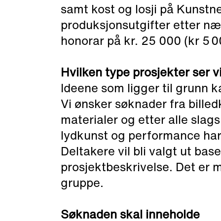
samt kost og losji på Kunstne
produksjonsutgifter etter næ
honorar på kr. 25 000 (kr 5 
Hvilken type prosjekter ser vi
Ideene som ligger til grunn 
Vi ønsker søknader fra bille
materialer og etter alle slags
lydkunst og performance har 
Deltakere vil bli valgt ut ba
prosjektbeskrivelse. Det er 
gruppe.
Søknaden skal inneholde