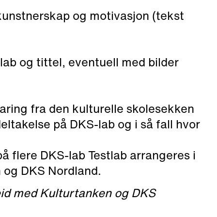
 kunstnerskap og motivasjon (tekst
-lab og tittel, eventuell med bilder
aring fra den kulturelle skolesekken
eltakelse på DKS-lab og i så fall hvor
å flere DKS-lab Testlab arrangeres i
 og DKS Nordland.
eid med Kulturtanken og DKS