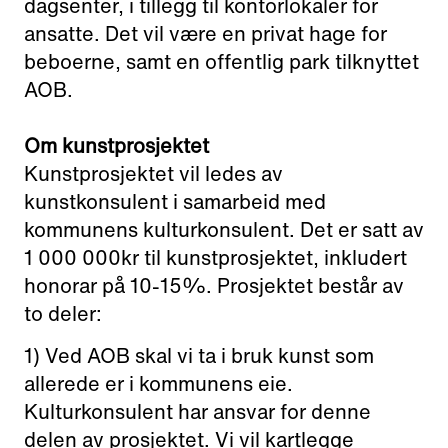
dagsenter, i tillegg til kontorlokaler for
ansatte. Det vil være en privat hage for
beboerne, samt en offentlig park tilknyttet
AOB.
Om kunstprosjektet
Kunstprosjektet vil ledes av
kunstkonsulent i samarbeid med
kommunens kulturkonsulent. Det er satt av
1 000 000kr til kunstprosjektet, inkludert
honorar på 10-15%. Prosjektet består av
to deler:
1) Ved AOB skal vi ta i bruk kunst som
allerede er i kommunens eie.
Kulturkonsulent har ansvar for denne
delen av prosjektet. Vi vil kartlegge