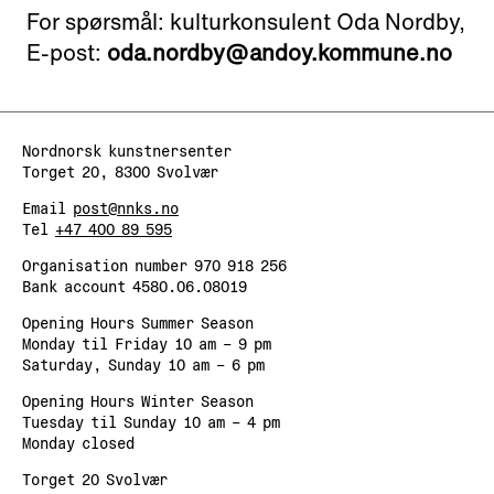
For spørsmål: kulturkonsulent Oda Nordby,
E-post:
oda.nordby@andoy.kommune.no
Nordnorsk kunstnersenter
Torget 20, 8300 Svolvær
Email
post@nnks.no
Tel
+47 400 89 595
Organisation number 970 918 256
Bank account 4580.06.08019
Opening Hours Summer Season
Monday til Friday 10 am – 9 pm
Saturday, Sunday 10 am – 6 pm
Opening Hours Winter Season
Tuesday til Sunday 10 am – 4 pm
Monday closed
Torget 20 Svolvær