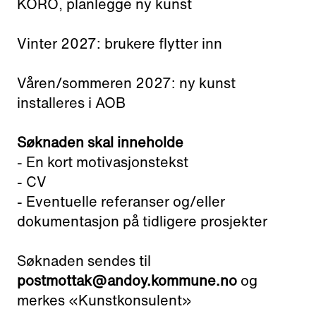
KORO, planlegge ny kunst
Vinter 2027: brukere flytter inn
Våren/sommeren 2027: ny kunst
installeres i AOB
Søknaden skal inneholde
- En kort motivasjonstekst
- CV
- Eventuelle referanser og/eller
dokumentasjon på tidligere prosjekter
Søknaden sendes til
postmottak@andoy.kommune.no
og
merkes «Kunstkonsulent»