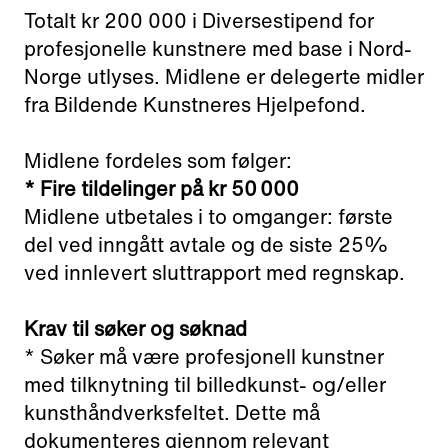
Totalt kr 200 000 i Diversestipend for
profesjonelle kunstnere med base i Nord-
Norge utlyses. Midlene er delegerte midler
fra Bildende Kunstneres Hjelpefond.
Midlene fordeles som følger:
* Fire tildelinger på kr 50 000
Midlene utbetales i to omganger: første
del ved inngått avtale og de siste 25%
ved innlevert sluttrapport med regnskap.
Krav til søker og søknad
* Søker må være profesjonell kunstner
med tilknytning til billedkunst- og/eller
kunsthåndverksfeltet. Dette må
dokumenteres gjennom relevant