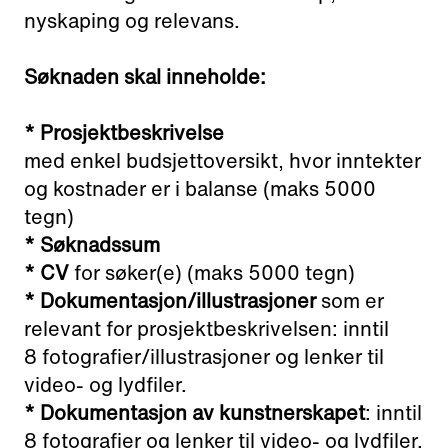
nyskaping og relevans.
Søknaden skal inneholde:
* Prosjektbeskrivelse
med enkel budsjettoversikt, hvor inntekter
og kostnader er i balanse (maks 5000
tegn)
* Søknadssum
* CV
for søker(e) (maks 5000 tegn)
* Dokumentasjon/illustrasjoner
som er
relevant for prosjektbeskrivelsen: inntil
8 fotografier/illustrasjoner og lenker til
video- og lydfiler.
* Dokumentasjon av kunstnerskapet
: inntil
8 fotografier og lenker til video- og lydfiler.