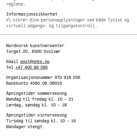
reglene.
Informasjonssikkerhet
Vi sikrer dine personopplysninger ved både fysisk og
virtuell adgangs- og tilgangskontroll.
Nordnorsk kunstnersenter
Torget 20, 8300 Svolvær
Email
post@nnks.no
Tel
+47 400 89 595
Organisasjonsnummer 970 918 256
Bankkonto 4580.06.08019
Åpningstider sommersesong
Mandag til fredag kl. 10 – 21
Lørdag, søndag kl. 10 – 18
Åpningstider vintersesong
Tirsdag til søndag kl. 10 – 16
Mandager stengt