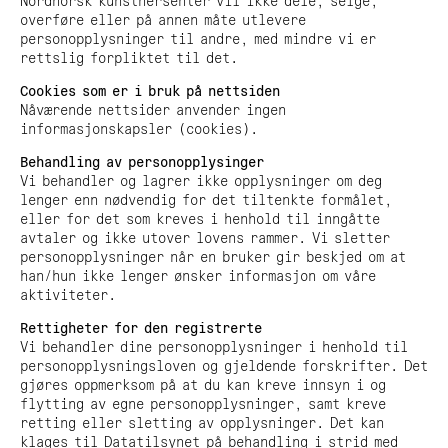
Nordnorsk kunstnersenter vil ikke dele, selge,
overføre eller på annen måte utlevere
personopplysninger til andre, med mindre vi er
rettslig forpliktet til det.
Cookies som er i bruk på nettsiden
Nåværende nettsider anvender ingen
informasjonskapsler (cookies).
Behandling av personopplysinger
Vi behandler og lagrer ikke opplysninger om deg
lenger enn nødvendig for det tiltenkte formålet,
eller for det som kreves i henhold til inngåtte
avtaler og ikke utover lovens rammer. Vi sletter
personopplysninger når en bruker gir beskjed om at
han/hun ikke lenger ønsker informasjon om våre
aktiviteter.
Rettigheter for den registrerte
Vi behandler dine personopplysninger i henhold til
personopplysningsloven og gjeldende forskrifter. Det
gjøres oppmerksom på at du kan kreve innsyn i og
flytting av egne personopplysninger, samt kreve
retting eller sletting av opplysninger. Det kan
klages til Datatilsynet på behandling i strid med