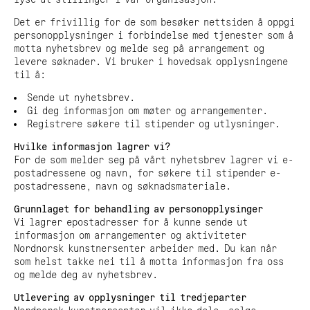
Det er frivillig for de som besøker nettsiden å oppgi
personopplysninger i forbindelse med tjenester som å
motta nyhetsbrev og melde seg på arrangement og
levere søknader. Vi bruker i hovedsak opplysningene
til å:
Sende ut nyhetsbrev.
Gi deg informasjon om møter og arrangementer.
Registrere søkere til stipender og utlysninger.
Hvilke informasjon lagrer vi?
For de som melder seg på vårt nyhetsbrev lagrer vi e-
postadressene og navn, for søkere til stipender e-
postadressene, navn og søknadsmateriale.
Grunnlaget for behandling av personopplysinger
Vi lagrer epostadresser for å kunne sende ut
informasjon om arrangementer og aktiviteter
Nordnorsk kunstnersenter arbeider med. Du kan når
som helst takke nei til å motta informasjon fra oss
og melde deg av nyhetsbrev.
Utlevering av opplysninger til tredjeparter