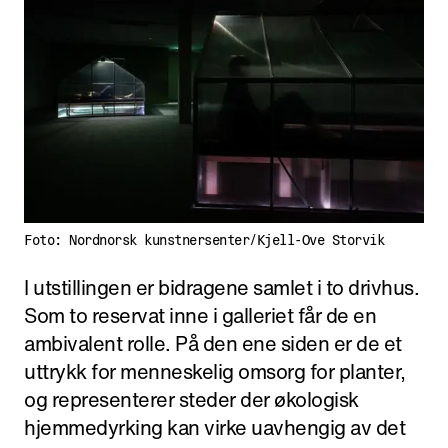
Foto: Nordnorsk kunstnersenter/Kjell-Ove Storvik
I utstillingen er bidragene samlet i to drivhus.
Som to reservat inne i galleriet får de en
ambivalent rolle. På den ene siden er de et
uttrykk for menneskelig omsorg for planter,
og representerer steder der økologisk
hjemmedyrking kan virke uavhengig av det