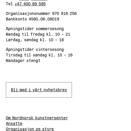
Tel
+47 400 89 595
Organisasjonsnummer 970 918 256
Bankkonto 4580.06.08019
Åpningstider sommersesong
Mandag til fredag kl. 10 – 21
Lørdag, søndag kl. 10 – 18
Åpningstider vintersesong
Tirsdag til søndag kl. 10 – 16
Mandager stengt
Bli med i vårt nyhetsbrev
Om Nordnorsk kunstnersenter
Ansatte
Organisasjon og styre