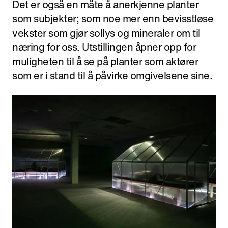
Det er også en måte å anerkjenne planter
som subjekter; som noe mer enn bevisstløse
vekster som gjør sollys og mineraler om til
næring for oss. Utstillingen åpner opp for
muligheten til å se på planter som aktører
som er i stand til å påvirke omgivelsene sine.