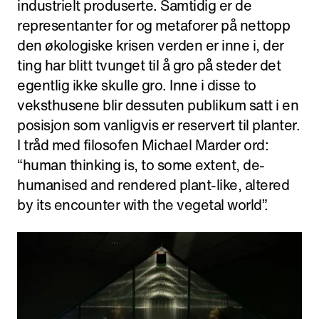
industrielt produserte. Samtidig er de
representanter for og metaforer på nettopp
den økologiske krisen verden er inne i, der
ting har blitt tvunget til å gro på steder det
egentlig ikke skulle gro. Inne i disse to
veksthusene blir dessuten publikum satt i en
posisjon som vanligvis er reservert til planter.
I tråd med filosofen Michael Marder ord: ​
“human thinking is, to some extent, de-
humanised and rendered plant-like, altered
by its encounter with the vegetal world”.